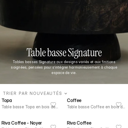
Table basse Signature
Tables basses Signature aux designs variés et aux finitions
soignées, pensées pour s’intégrer harmonieusement à chaque
espace de vie.
TRIER PAR NOUVEAUTÉS
Topa
Coffee
Table basse Topa en bois de
Table basse Coffee en bois de
suar massif
suar massif
Riva Coffee - Noyer
Riva Coffee