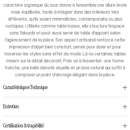
caractère organique du suar donne à l’ensemble une allure brute
mais équilibrée, facile à intégrer dans des intérieurs très
différents, qu’ils soient minimalistes, contemporains ou plus
rustiques. Utilisée comme table basse, elle structure l’espace
sans l’alourdir et peut aussi servir de table d’appoint selon
l’agencement de la pièce. Son aspect artisanal renforce cette
impression d’objet bien construit, pensé pour durer et pour
traverser les styles sans effet de mode. Là où certaines tables
misent sur le détail décoratif, Polo va à l’essentiel : une forme
franche, une belle densité visuelle et un bois naturel qui suffit à
composer un point d’ancrage élégant dans la pièce.
Caractéristiques Technique
Entretien
Certification & traçabilité