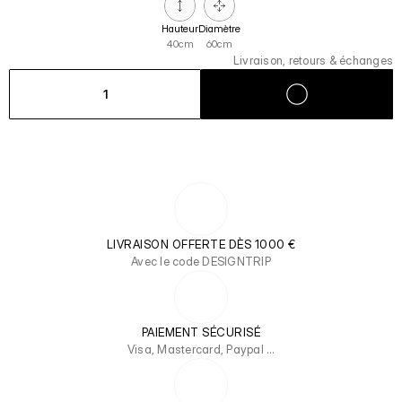
Hauteur
Diamètre
40cm
60cm
Livraison, retours & échanges
1
LIVRAISON OFFERTE DÈS 1000 €
Avec le code DESIGNTRIP
PAIEMENT SÉCURISÉ
Visa, Mastercard, Paypal …