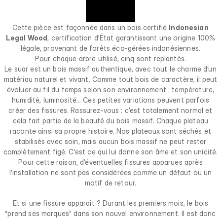
Cette pièce est façonnée dans un bois certifié
Indonesian
Legal Wood
, certification d'État garantissant une origine 100%
légale, provenant de forêts éco-gérées indonésiennes.
Pour chaque arbre utilisé, cinq sont replantés.
Le suar est un bois massif authentique, avec tout le charme d’un
matériau naturel et vivant. Comme tout bois de caractère, il peut
évoluer au fil du temps selon son environnement : température,
humidité, luminosité… Ces petites variations peuvent parfois
créer des fissures. Rassurez-vous : c’est totalement normal et
cela fait partie de la beauté du bois massif. Chaque plateau
raconte ainsi sa propre histoire. Nos plateaux sont séchés et
stabilisés avec soin, mais aucun bois massif ne peut rester
complètement figé. C’est ce qui lui donne son âme et son unicité.
Pour cette raison, d’éventuelles fissures apparues après
l’installation ne sont pas considérées comme un défaut ou un
motif de retour.
Et si une fissure apparaît ? Durant les premiers mois, le bois
“prend ses marques” dans son nouvel environnement. Il est donc