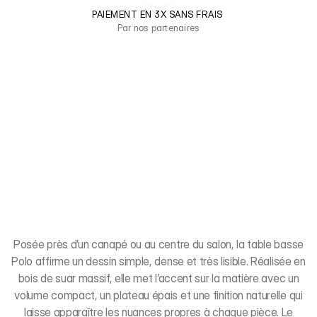
PAIEMENT EN 3X SANS FRAIS 
Par nos partenaires
Posée près d’un canapé ou au centre du salon, la table basse
Polo affirme un dessin simple, dense et très lisible. Réalisée en
bois de suar massif, elle met l’accent sur la matière avec un
volume compact, un plateau épais et une finition naturelle qui
laisse apparaître les nuances propres à chaque pièce. Le