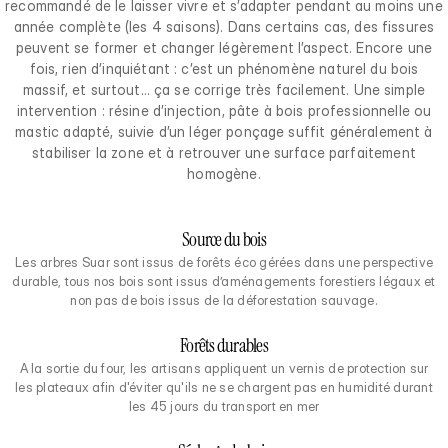
recommandé de le laisser vivre et s’adapter pendant au moins une
année complète (les 4 saisons). Dans certains cas, des fissures
peuvent se former et changer légèrement l’aspect. Encore une
fois, rien d’inquiétant : c’est un phénomène naturel du bois
massif, et surtout… ça se corrige très facilement. Une simple
intervention : résine d’injection, pâte à bois professionnelle ou
mastic adapté, suivie d’un léger ponçage suffit généralement à
stabiliser la zone et à retrouver une surface parfaitement
homogène.
Source du bois
Les arbres Suar sont issus de forêts éco gérées dans une perspective
durable, tous nos bois sont issus d’aménagements forestiers légaux et
non pas de bois issus de la déforestation sauvage.
Forêts durables
A la sortie du four, les artisans appliquent un vernis de protection sur
les plateaux afin d'éviter qu'ils ne se chargent pas en humidité durant
les 45 jours du transport en mer