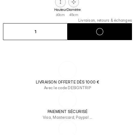
Hauteur
Diamètre
60cm
45cm
Livraison, retours & échanges
1
LIVRAISON OFFERTE DÈS 1000 €
Avec le code DESIGNTRIP
PAIEMENT SÉCURISÉ
Visa, Mastercard, Paypal …