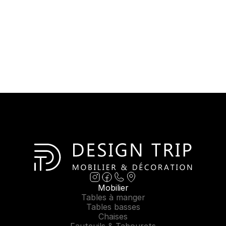
Mobilier
Tables à manger
Tables basses
Chaises