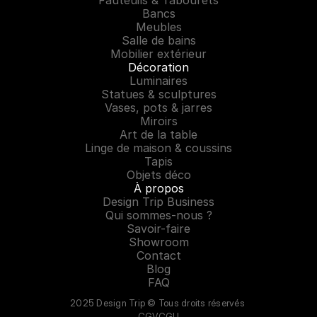
Fauteuils & Tabourets
Bancs
Meubles
Salle de bains
Mobilier extérieur
Décoration
Luminaires
Statues & sculptures
Vases, pots & jarres
Miroirs
Art de la table
Linge de maison & coussins
Tapis
Objets déco
À propos
Design Trip Business
Qui sommes-nous ?
Savoir-faire
Showroom
Contact
Blog
FAQ
2025 Design Trip © Tous droits réservés 
CGV
CGU