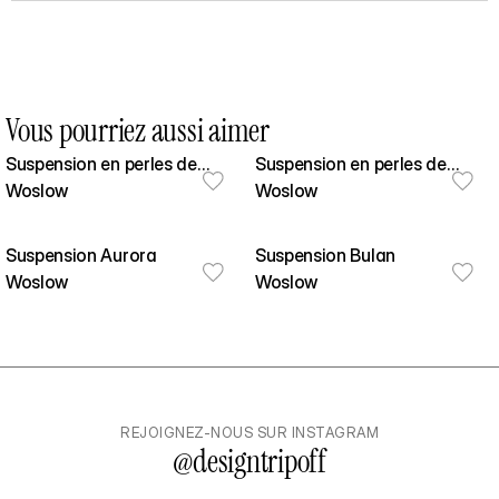
Vous pourriez aussi aimer
Suspension en perles de
Suspension en perles de
caféier
Woslow
caféier
Woslow
Suspension Aurora
Suspension Bulan
Woslow
Woslow
REJOIGNEZ-NOUS SUR INSTAGRAM
@
designtripoff