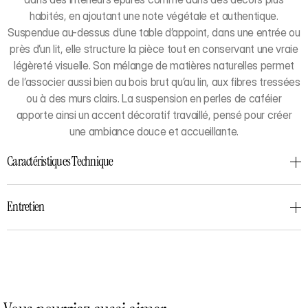
habités, en ajoutant une note végétale et authentique.
Suspendue au-dessus d’une table d’appoint, dans une entrée ou
près d’un lit, elle structure la pièce tout en conservant une vraie
légèreté visuelle. Son mélange de matières naturelles permet
de l’associer aussi bien au bois brut qu’au lin, aux fibres tressées
ou à des murs clairs. La suspension en perles de caféier
apporte ainsi un accent décoratif travaillé, pensé pour créer
une ambiance douce et accueillante.
Caractéristiques Technique
Entretien