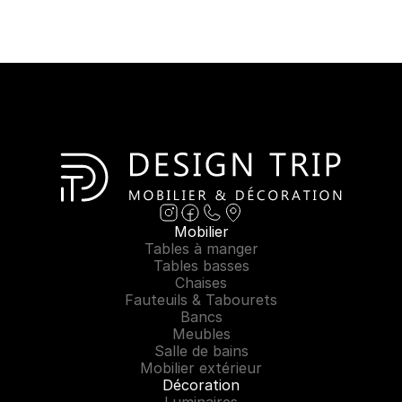
Mobilier
Tables à manger
Tables basses
Chaises
Fauteuils & Tabourets
Bancs
Meubles
Salle de bains
Mobilier extérieur
Décoration