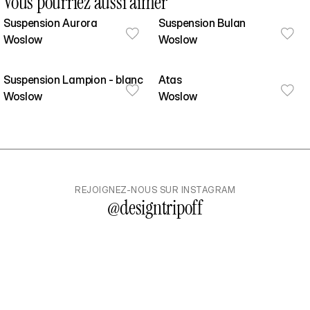
Vous pourriez aussi aimer
Suspension Aurora
Suspension Bulan
Woslow
Woslow
Suspension Lampion - blanc
Atas
Woslow
Woslow
REJOIGNEZ-NOUS SUR INSTAGRAM
@
designtripoff