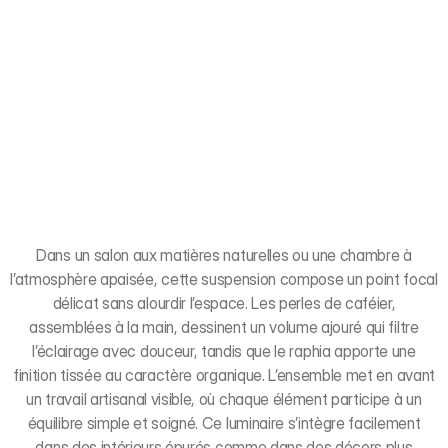
Dans un salon aux matières naturelles ou une chambre à
l’atmosphère apaisée, cette suspension compose un point focal
délicat sans alourdir l’espace. Les perles de caféier,
assemblées à la main, dessinent un volume ajouré qui filtre
l’éclairage avec douceur, tandis que le raphia apporte une
finition tissée au caractère organique. L’ensemble met en avant
un travail artisanal visible, où chaque élément participe à un
équilibre simple et soigné. Ce luminaire s’intègre facilement
dans des intérieurs épurés comme dans des décors plus