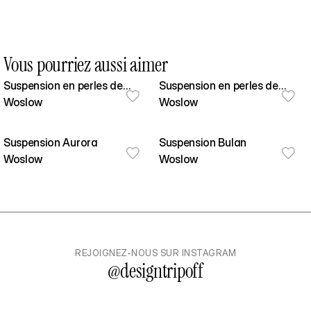
Vous pourriez aussi aimer
Suspension en perles de
Suspension en perles de
caféier
Woslow
caféier
Woslow
Suspension Aurora
Suspension Bulan
Woslow
Woslow
REJOIGNEZ-NOUS SUR INSTAGRAM
@
designtripoff