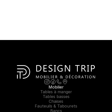
Mobilier
Tables à manger
Tables basses
Chaises
Fauteuils & Tabourets
Bancs