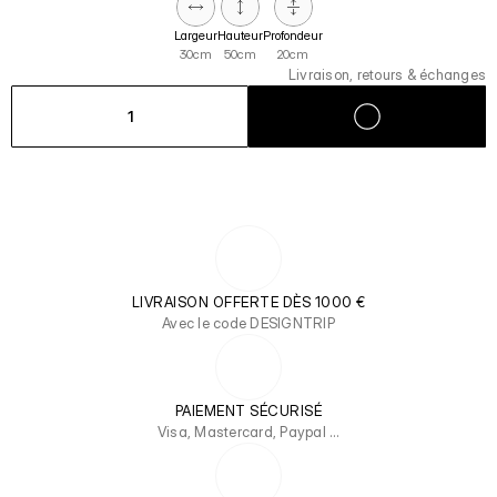
Largeur
Hauteur
Profondeur
30cm
50cm
20cm
Livraison, retours & échanges
1
LIVRAISON OFFERTE DÈS 1000 €
Avec le code DESIGNTRIP
PAIEMENT SÉCURISÉ
Visa, Mastercard, Paypal …