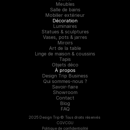
Meubles
Salle de bains
Mobilier extérieur
Décoration
Luminaires
Statues & sculptures
Vases, pots & jarres
Miroirs
Art de la table
Linge de maison & coussins
Tapis
Objets déco
À propos
Design Trip Business
Qui sommes-nous ?
Savoir-faire
Showroom
Contact
Blog
FAQ
2025 Design Trip © Tous droits réservés 
CGV
CGU
Politique de confidentialité