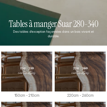
Tables à manger Suar 280-340
Des tables d’exception façonnées dans un bois vivant et
durable.
150cm - 210cm
220cm - 260cm