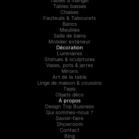
Tables à manger
Tables basses
Chaises
Fauteuils & Tabourets
Bancs
Meubles
Salle de bains
Mobilier extérieur
Décoration
Luminaires
Statues & sculptures
Vases, pots & jarres
Miroirs
Art de la table
Linge de maison & coussins
Tapis
Objets déco
À propos
Design Trip Business
Qui sommes-nous ?
Savoir-faire
Showroom
Contact
Blog