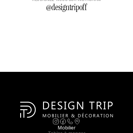
@
designtripoff
Mobilier