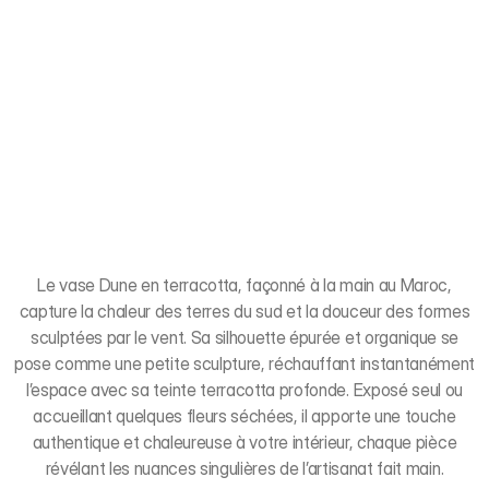
Le vase Dune en terracotta, façonné à la main au Maroc,
capture la chaleur des terres du sud et la douceur des formes
sculptées par le vent. Sa silhouette épurée et organique se
pose comme une petite sculpture, réchauffant instantanément
l’espace avec sa teinte terracotta profonde. Exposé seul ou
accueillant quelques fleurs séchées, il apporte une touche
authentique et chaleureuse à votre intérieur, chaque pièce
révélant les nuances singulières de l’artisanat fait main.