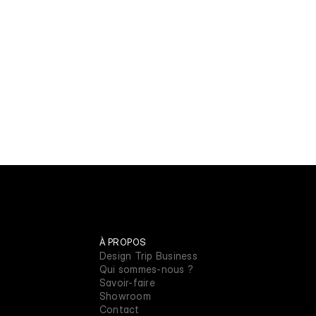
À PROPOS
Design Trip Business
Qui sommes-nous ?
Savoir-faire
Showroom
Contact