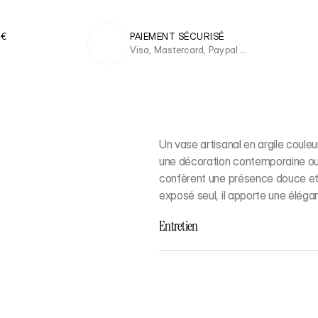
 €
PAIEMENT SÉCURISÉ
Visa, Mastercard, Paypal …
Un vase artisanal en argile couleu
une décoration contemporaine ou na
confèrent une présence douce et r
exposé seul, il apporte une élégan
Entretien