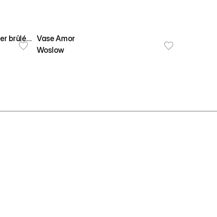
er brûlé
Vase Amor
Woslow