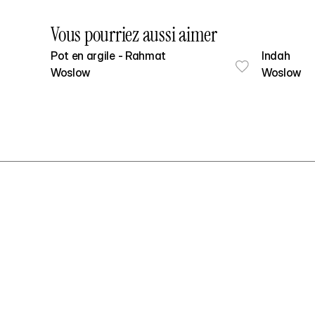
Vous pourriez aussi aimer
Pot en argile - Rahmat
Indah
Woslow
Woslow