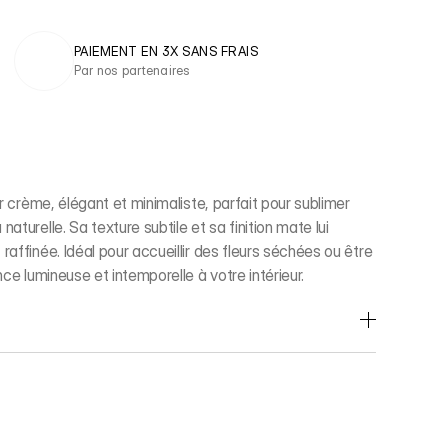
PAIEMENT EN 3X SANS FRAIS 
Par nos partenaires
r crème, élégant et minimaliste, parfait pour sublimer
turelle. Sa texture subtile et sa finition mate lui
affinée. Idéal pour accueillir des fleurs séchées ou être
ce lumineuse et intemporelle à votre intérieur.