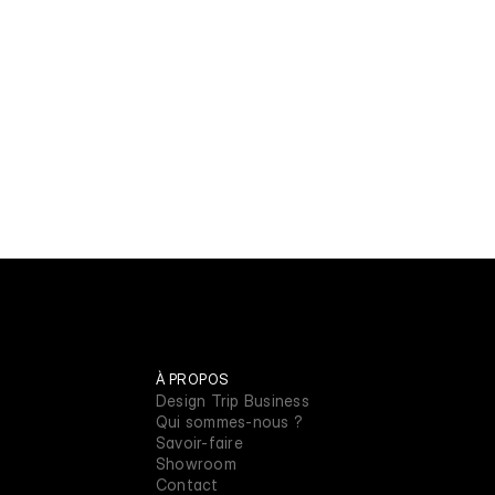
À PROPOS
Design Trip Business
Qui sommes-nous ?
Savoir-faire
Showroom
Contact