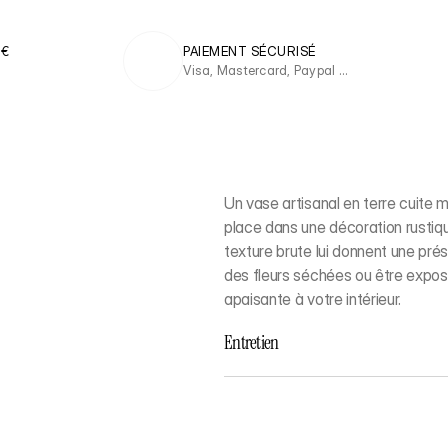
 €
PAIEMENT SÉCURISÉ
Visa, Mastercard, Paypal …
Un vase artisanal en terre cuite 
place dans une décoration rustiq
texture brute lui donnent une prés
des fleurs séchées ou être exposé
apaisante à votre intérieur.
Entretien