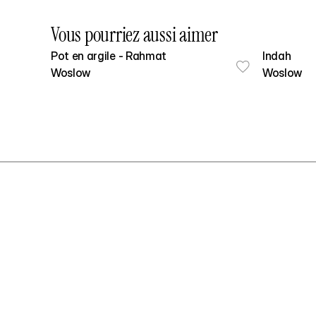
Vous pourriez aussi aimer
Pot en argile - Rahmat
Indah
Woslow
Woslow