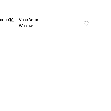
er brûlé
Vase Amor
Woslow