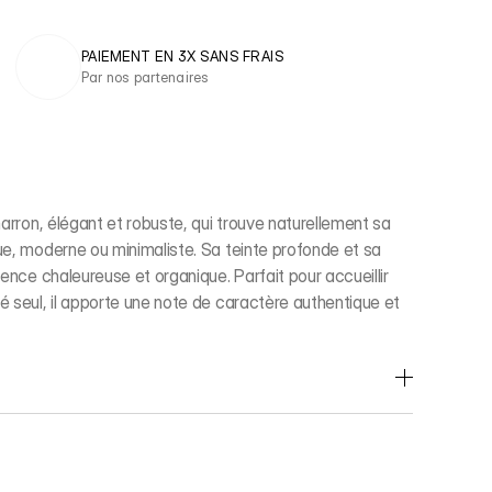
PAIEMENT EN 3X SANS FRAIS 
Par nos partenaires
marron, élégant et robuste, qui trouve naturellement sa
ue, moderne ou minimaliste. Sa teinte profonde et sa
ence chaleureuse et organique. Parfait pour accueillir
 seul, il apporte une note de caractère authentique et