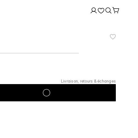
Livraison, retours & échanges