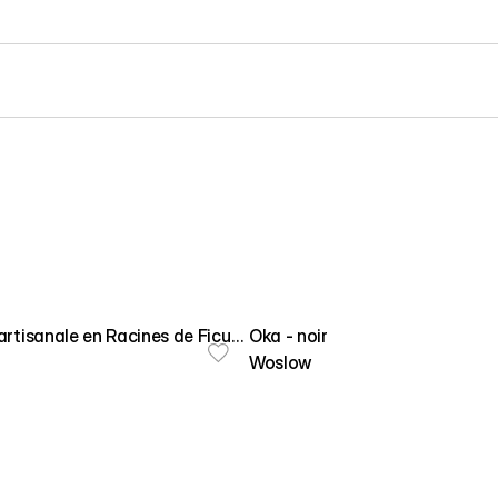
artisanale en Racines de Ficus
Oka - noir
Woslow