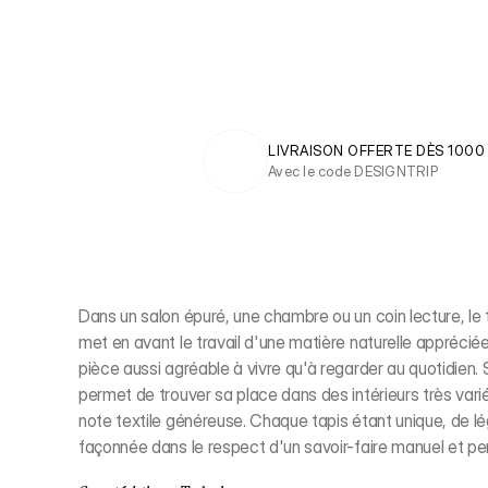
LIVRAISON OFFERTE DÈS 1000
Avec le code DESIGNTRIP
Dans un salon épuré, une chambre ou un coin lecture, le ta
met en avant le travail d'une matière naturelle appréciée
pièce aussi agréable à vivre qu'à regarder au quotidien. S
permet de trouver sa place dans des intérieurs très varié
note textile généreuse. Chaque tapis étant unique, de lé
façonnée dans le respect d'un savoir-faire manuel et p