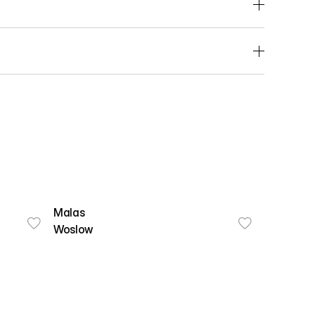
Malas
Woslow