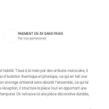
PAIEMENT EN 3X SANS FRAIS 
Par nos partenaires
t habité. Tissé à la main par des artisans marocains, il
u d'isolation thermique et phonique, ce qui en fait une
on ancrage artisanal sans alourdir l'ensemble, ce qui lui
réception, il structure la pièce tout en apportant une
ntemporel. On retrouve ici une pièce décorative durable,