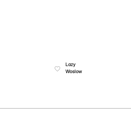
Lazy
Woslow