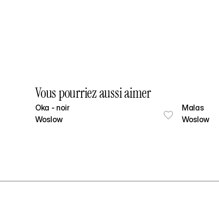
Vous pourriez aussi aimer
Oka - noir
Malas
Woslow
Woslow