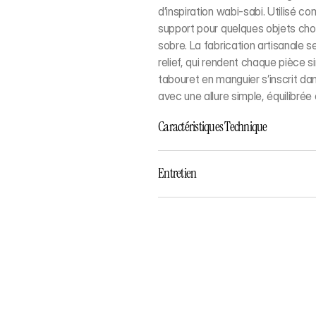
d’inspiration wabi-sabi. Utilisé c
support pour quelques objets chois
sobre. La fabrication artisanale s
relief, qui rendent chaque pièce 
tabouret en manguier s’inscrit da
avec une allure simple, équilibrée
Caractéristiques Technique
Entretien