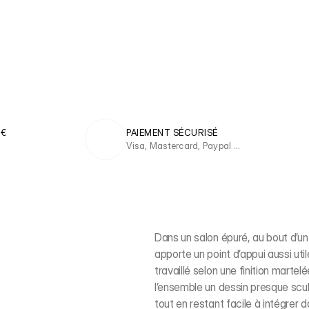
 €
PAIEMENT SÉCURISÉ
Visa, Mastercard, Paypal …
Dans un salon épuré, au bout d’u
apporte un point d’appui aussi ut
travaillé selon une finition martel
l’ensemble un dessin presque sculp
tout en restant facile à intégrer 