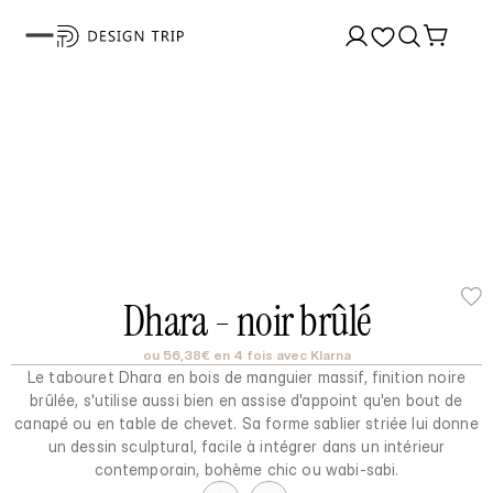
Dhara - noir brûlé
ou 56,38€ en 4 fois avec Klarna
Le tabouret Dhara en bois de manguier massif, finition noire
brûlée, s'utilise aussi bien en assise d'appoint qu'en bout de
canapé ou en table de chevet. Sa forme sablier striée lui donne
un dessin sculptural, facile à intégrer dans un intérieur
contemporain, bohème chic ou wabi-sabi.