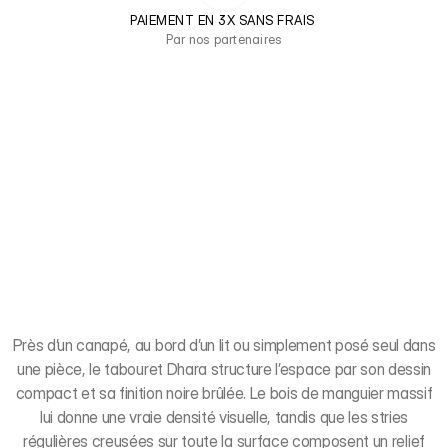
PAIEMENT EN 3X SANS FRAIS 
Par nos partenaires
Près d’un canapé, au bord d’un lit ou simplement posé seul dans
une pièce, le tabouret Dhara structure l’espace par son dessin
compact et sa finition noire brûlée. Le bois de manguier massif
lui donne une vraie densité visuelle, tandis que les stries
régulières creusées sur toute la surface composent un relief