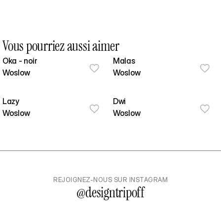
Vous pourriez aussi aimer
Oka - noir
Malas
Woslow
Woslow
Lazy
Dwi
Woslow
Woslow
REJOIGNEZ-NOUS SUR INSTAGRAM
@
designtripoff