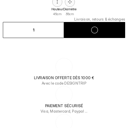
Hauteur
Diamètre
45cm
35cm
Livraison, retours & échanges
1
LIVRAISON OFFERTE DÈS 1000 €
Avec le code DESIGNTRIP
PAIEMENT SÉCURISÉ
Visa, Mastercard, Paypal …