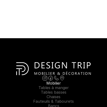
Mobilier
Tables à manger
Tables basses
Chaises
Fauteuils & Tabourets
Bancs