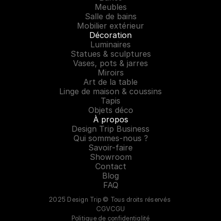
Meubles
Salle de bains
Mobilier extérieur
Décoration
Luminaires
Statues & sculptures
Vases, pots & jarres
Miroirs
Art de la table
Linge de maison & coussins
Tapis
Objets déco
À propos
Design Trip Business
Qui sommes-nous ?
Savoir-faire
Showroom
Contact
Blog
FAQ
2025 Design Trip © Tous droits réservés 
CGV
CGU
Politique de confidentialité