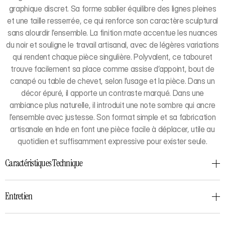
graphique discret. Sa forme sablier équilibre des lignes pleines
et une taille resserrée, ce qui renforce son caractère sculptural
sans alourdir l’ensemble. La finition mate accentue les nuances
du noir et souligne le travail artisanal, avec de légères variations
qui rendent chaque pièce singulière. Polyvalent, ce tabouret
trouve facilement sa place comme assise d’appoint, bout de
canapé ou table de chevet, selon l’usage et la pièce. Dans un
décor épuré, il apporte un contraste marqué. Dans une
ambiance plus naturelle, il introduit une note sombre qui ancre
l’ensemble avec justesse. Son format simple et sa fabrication
artisanale en Inde en font une pièce facile à déplacer, utile au
quotidien et suffisamment expressive pour exister seule.
Caractéristiques Technique
Entretien