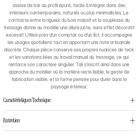
assise de bar au profil épuré, facile à intégrer dans des
intérieurs contemporains, naturels ou plus minimalistes. Le
contraste entre la rigueur du bois massif et la souplesse du
tressage donne au modèle une allure juste, sans effet décoratif
excessif. Utilisé près d’un comptoir ou d’un îlot, il accompagne
les usages quotidiens tout en apportant une note artisanale
discrète. Chaque pièce conserve ses propres nuances de teck
et les variations liées au travail manuel du tressage, ce qui
renforce son caractère singulier. Tali s’inscrit ainsi dans une
approche du mobilier où la matière reste lisible, le geste de
fabrication visible, et la forme pensée pour durer dans le
paysage intérieur.
Caractéristiques Technique
Entretien