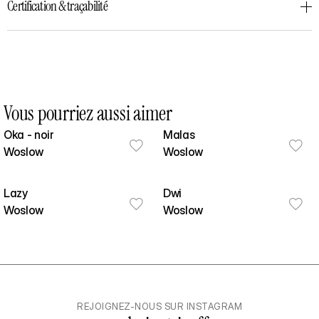
Certification & traçabilité
Vous pourriez aussi aimer
Oka - noir
Malas
Woslow
Woslow
Lazy
Dwi
Woslow
Woslow
REJOIGNEZ-NOUS SUR INSTAGRAM