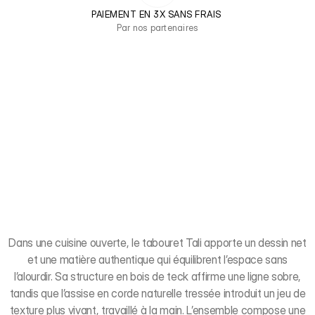
PAIEMENT EN 3X SANS FRAIS 
Par nos partenaires
Dans une cuisine ouverte, le tabouret Tali apporte un dessin net
et une matière authentique qui équilibrent l’espace sans
l’alourdir. Sa structure en bois de teck affirme une ligne sobre,
tandis que l’assise en corde naturelle tressée introduit un jeu de
texture plus vivant, travaillé à la main. L’ensemble compose une