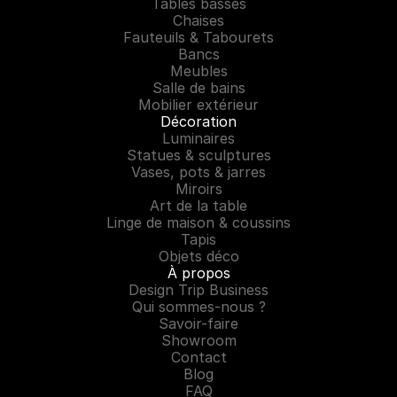
Tables basses
Chaises
Fauteuils & Tabourets
Bancs
Meubles
Salle de bains
Mobilier extérieur
Décoration
Luminaires
Statues & sculptures
Vases, pots & jarres
Miroirs
Art de la table
Linge de maison & coussins
Tapis
Objets déco
À propos
Design Trip Business
Qui sommes-nous ?
Savoir-faire
Showroom
Contact
Blog
FAQ