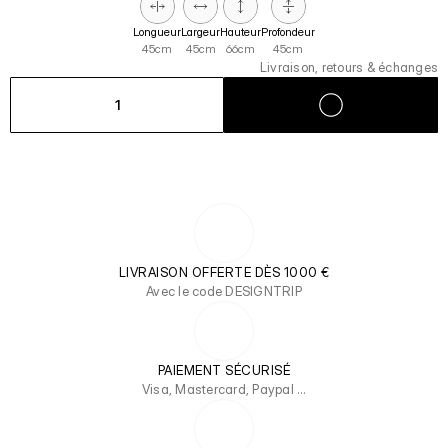
Longueur
Largeur
Hauteur
Profondeur
45cm
45cm
66cm
45cm
Livraison, retours & échanges
1
LIVRAISON OFFERTE DÈS 1000 €
Avec le code DESIGNTRIP
PAIEMENT SÉCURISÉ
Visa, Mastercard, Paypal …