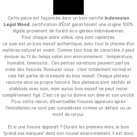
Cette pièce est façonnée dans un bois certifié
Indonesian
Legal Wood
, certification d'État garantissant une origine 100%
légale, provenant de forêts éco-gérées indonésiennes.
Pour chaque arbre utilisé, cinq sont replantés.
Le suar est un bois massif authentique, avec tout le charme d’un
matériau naturel et vivant. Comme tout bois de caractère, il peut
évoluer au fil du temps selon son environnement : température,
humidité, luminosité… Ces petites variations peuvent parfois
créer des fissures. Rassurez-vous : c’est totalement normal et
cela fait partie de la beauté du bois massif. Chaque plateau
raconte ainsi sa propre histoire. Nos plateaux sont séchés et
stabilisés avec soin, mais aucun bois massif ne peut rester
complètement figé. C’est ce qui lui donne son âme et son unicité.
Pour cette raison, d’éventuelles fissures apparues après
l’installation ne sont pas considérées comme un défaut ou un
motif de retour.
Et si une fissure apparaît ? Durant les premiers mois, le bois
“prend ses marques” dans son nouvel environnement. Il est donc