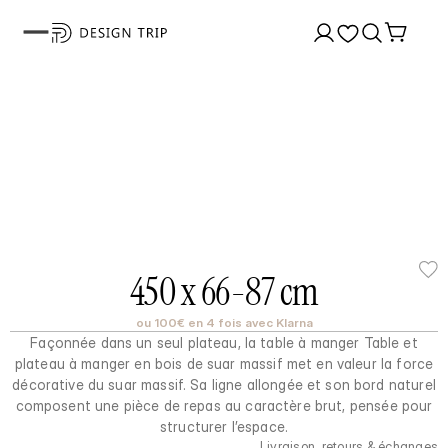
450 x 66-87 cm
ou 100€ en 4 fois avec Klarna
Façonnée dans un seul plateau, la table à manger Table et
plateau à manger en bois de suar massif met en valeur la force
décorative du suar massif. Sa ligne allongée et son bord naturel
composent une pièce de repas au caractère brut, pensée pour
structurer l’espace.
Livraison, retours & échanges