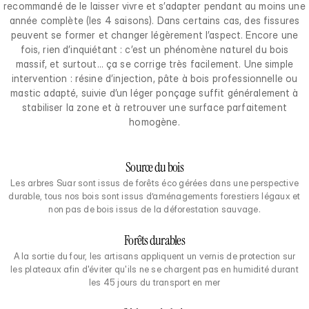
recommandé de le laisser vivre et s’adapter pendant au moins une
année complète (les 4 saisons). Dans certains cas, des fissures
peuvent se former et changer légèrement l’aspect. Encore une
fois, rien d’inquiétant : c’est un phénomène naturel du bois
massif, et surtout… ça se corrige très facilement. Une simple
intervention : résine d’injection, pâte à bois professionnelle ou
mastic adapté, suivie d’un léger ponçage suffit généralement à
stabiliser la zone et à retrouver une surface parfaitement
homogène.
Source du bois
Les arbres Suar sont issus de forêts éco gérées dans une perspective
durable, tous nos bois sont issus d’aménagements forestiers légaux et
non pas de bois issus de la déforestation sauvage.
Forêts durables
A la sortie du four, les artisans appliquent un vernis de protection sur
les plateaux afin d'éviter qu'ils ne se chargent pas en humidité durant
les 45 jours du transport en mer