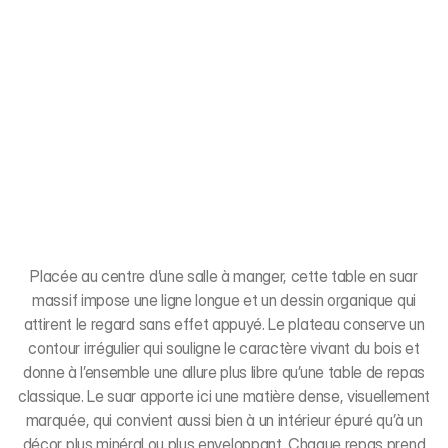
Placée au centre d’une salle à manger, cette table en suar
massif impose une ligne longue et un dessin organique qui
attirent le regard sans effet appuyé. Le plateau conserve un
contour irrégulier qui souligne le caractère vivant du bois et
donne à l’ensemble une allure plus libre qu’une table de repas
classique. Le suar apporte ici une matière dense, visuellement
marquée, qui convient aussi bien à un intérieur épuré qu’à un
décor plus minéral ou plus enveloppant. Chaque repas prend