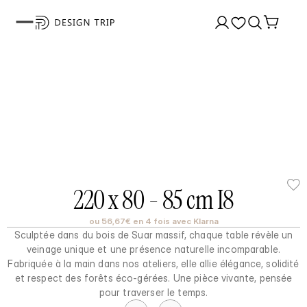
220 x 80 - 85 cm I8
ou 56,67€ en 4 fois avec Klarna
Sculptée dans du bois de Suar massif, chaque table révèle un
veinage unique et une présence naturelle incomparable.
Fabriquée à la main dans nos ateliers, elle allie élégance, solidité
et respect des forêts éco-gérées. Une pièce vivante, pensée
pour traverser le temps.