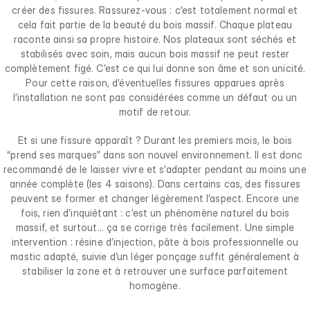
créer des fissures. Rassurez-vous : c’est totalement normal et
cela fait partie de la beauté du bois massif. Chaque plateau
raconte ainsi sa propre histoire. Nos plateaux sont séchés et
stabilisés avec soin, mais aucun bois massif ne peut rester
complètement figé. C’est ce qui lui donne son âme et son unicité.
Pour cette raison, d’éventuelles fissures apparues après
l’installation ne sont pas considérées comme un défaut ou un
motif de retour.
Et si une fissure apparaît ? Durant les premiers mois, le bois
“prend ses marques” dans son nouvel environnement. Il est donc
recommandé de le laisser vivre et s’adapter pendant au moins une
année complète (les 4 saisons). Dans certains cas, des fissures
peuvent se former et changer légèrement l’aspect. Encore une
fois, rien d’inquiétant : c’est un phénomène naturel du bois
massif, et surtout… ça se corrige très facilement. Une simple
intervention : résine d’injection, pâte à bois professionnelle ou
mastic adapté, suivie d’un léger ponçage suffit généralement à
stabiliser la zone et à retrouver une surface parfaitement
homogène.