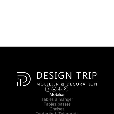
Mobilier
Tables à manger
Tables basses
Chaises
Fauteuils & Tabourets