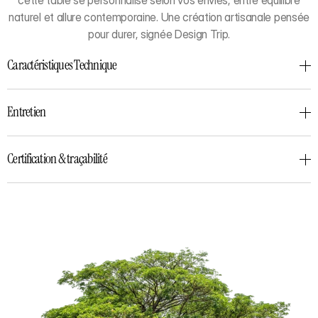
cette table se personnalise selon vos envies, entre équilibre
naturel et allure contemporaine. Une création artisanale pensée
pour durer, signée Design Trip.
Caractéristiques Technique
Entretien
Certification & traçabilité