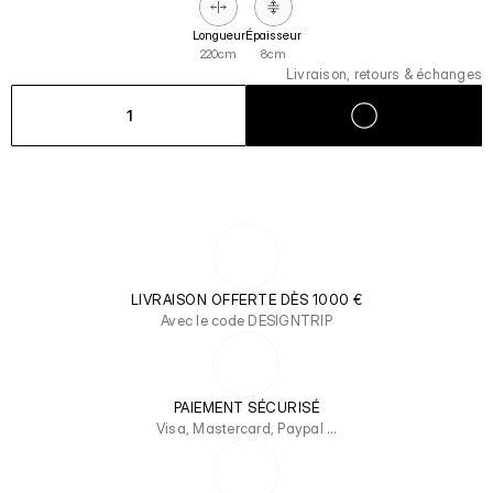
Longueur
Épaisseur
220cm
8cm
Livraison, retours & échanges
1
LIVRAISON OFFERTE DÈS 1000 €
Avec le code DESIGNTRIP
PAIEMENT SÉCURISÉ
Visa, Mastercard, Paypal …