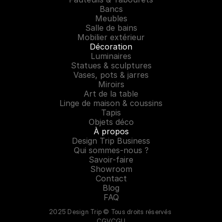
Bancs
Meubles
Salle de bains
Mobilier extérieur
Décoration
Luminaires
Statues & sculptures
Vases, pots & jarres
Miroirs
Art de la table
Linge de maison & coussins
Tapis
Objets déco
À propos
Design Trip Business
Qui sommes-nous ?
Savoir-faire
Showroom
Contact
Blog
FAQ
2025 Design Trip © Tous droits réservés 
CGV
CGU