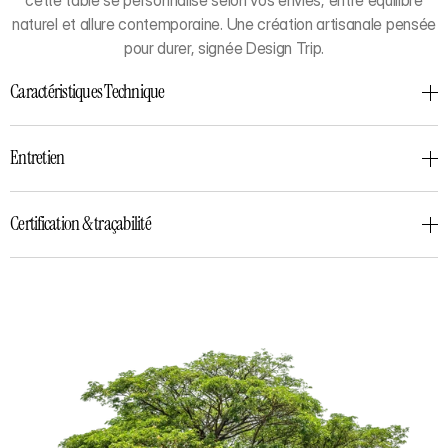
cette table se personnalise selon vos envies, entre équilibre
naturel et allure contemporaine. Une création artisanale pensée
pour durer, signée Design Trip.
Caractéristiques Technique
Entretien
Certification & traçabilité