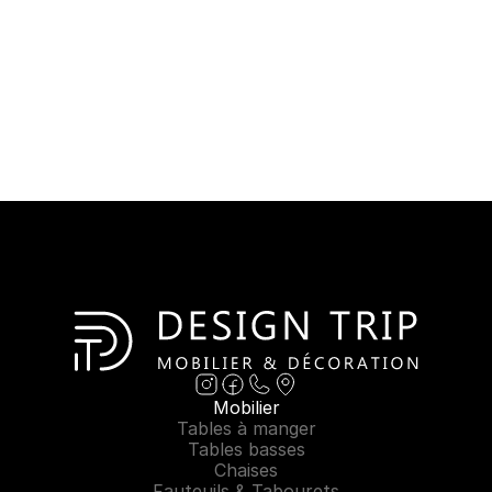
Mobilier
Tables à manger
Tables basses
Chaises
Fauteuils & Tabourets