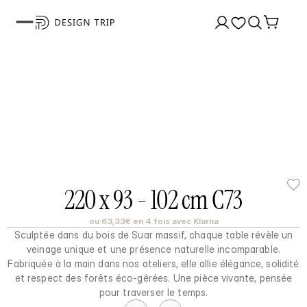
220 x 93 - 102 cm C73
ou 63,33€ en 4 fois avec Klarna
Sculptée dans du bois de Suar massif, chaque table révèle un
veinage unique et une présence naturelle incomparable.
Fabriquée à la main dans nos ateliers, elle allie élégance, solidité
et respect des forêts éco-gérées. Une pièce vivante, pensée
pour traverser le temps.