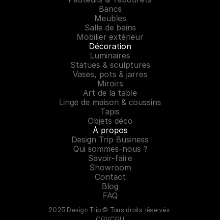
Bancs
Meubles
Salle de bains
Mobilier extérieur
Décoration
Luminaires
Statues & sculptures
Vases, pots & jarres
Miroirs
Art de la table
Linge de maison & coussins
Tapis
Objets déco
À propos
Design Trip Business
Qui sommes-nous ?
Savoir-faire
Showroom
Contact
Blog
FAQ
2025 Design Trip © Tous droits réservés 
CGV
CGU