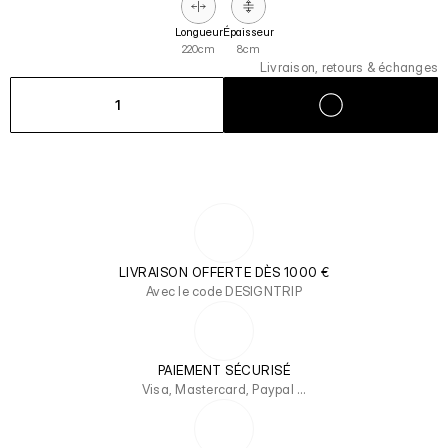
Longueur
Épaisseur
220cm
8cm
Livraison, retours & échanges
1
LIVRAISON OFFERTE DÈS 1000 €
Avec le code DESIGNTRIP
PAIEMENT SÉCURISÉ
Visa, Mastercard, Paypal …