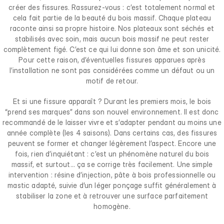
créer des fissures. Rassurez-vous : c’est totalement normal et
cela fait partie de la beauté du bois massif. Chaque plateau
raconte ainsi sa propre histoire. Nos plateaux sont séchés et
stabilisés avec soin, mais aucun bois massif ne peut rester
complètement figé. C’est ce qui lui donne son âme et son unicité.
Pour cette raison, d’éventuelles fissures apparues après
l’installation ne sont pas considérées comme un défaut ou un
motif de retour.
Et si une fissure apparaît ? Durant les premiers mois, le bois
“prend ses marques” dans son nouvel environnement. Il est donc
recommandé de le laisser vivre et s’adapter pendant au moins une
année complète (les 4 saisons). Dans certains cas, des fissures
peuvent se former et changer légèrement l’aspect. Encore une
fois, rien d’inquiétant : c’est un phénomène naturel du bois
massif, et surtout… ça se corrige très facilement. Une simple
intervention : résine d’injection, pâte à bois professionnelle ou
mastic adapté, suivie d’un léger ponçage suffit généralement à
stabiliser la zone et à retrouver une surface parfaitement
homogène.