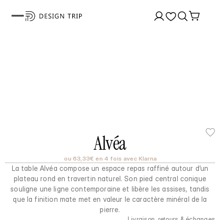
Alvéa
ou 63,33€ en 4 fois avec Klarna
La table Alvéa compose un espace repas raffiné autour d’un
plateau rond en travertin naturel. Son pied central conique
souligne une ligne contemporaine et libère les assises, tandis
que la finition mate met en valeur le caractère minéral de la
pierre.
Livraison, retours & échanges