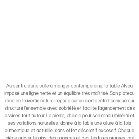
Au centre d’une salle à manger contemporaine, la table Alvéa
impose une ligne nette et un équilibre très maîtrisé. Son plateau
rond en travertin naturel repose sur un pied central conique qui
structure l’ensemble avec sobriété et facilite l’agencement des
assises tout autour. La pierre, choisie pour son rendu minéral et
ses variations naturelles, donne à la table une allure à la fois
authentique et actuelle, sans effet décoratif excessif. Chaque
pièce présente ainsi des nuances et des textures propres, qui