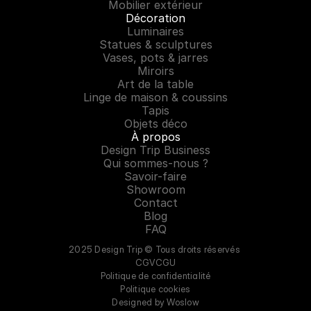
Mobilier extérieur
Décoration
Luminaires
Statues & sculptures
Vases, pots & jarres
Miroirs
Art de la table
Linge de maison & coussins
Tapis
Objets déco
À propos
Design Trip Business
Qui sommes-nous ?
Savoir-faire
Showroom
Contact
Blog
FAQ
2025 Design Trip © Tous droits réservés 
CGV
CGU
Politique de confidentialité
Politique cookies
Designed by Woslow