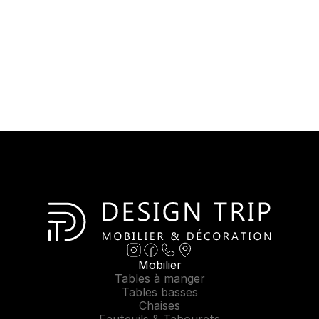
Mobilier
Tables à manger
Tables basses
Chaises