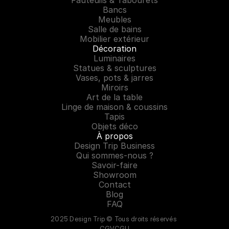
Fauteuils & Tabourets
Bancs
Meubles
Salle de bains
Mobilier extérieur
Décoration
Luminaires
Statues & sculptures
Vases, pots & jarres
Miroirs
Art de la table
Linge de maison & coussins
Tapis
Objets déco
À propos
Design Trip Business
Qui sommes-nous ?
Savoir-faire
Showroom
Contact
Blog
FAQ
2025 Design Trip © Tous droits réservés 
CGV
CGU