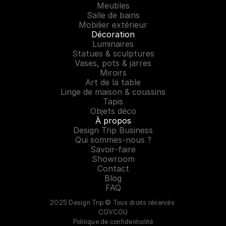
Meubles
Salle de bains
Mobilier extérieur
Décoration
Luminaires
Statues & sculptures
Vases, pots & jarres
Miroirs
Art de la table
Linge de maison & coussins
Tapis
Objets déco
À propos
Design Trip Business
Qui sommes-nous ?
Savoir-faire
Showroom
Contact
Blog
FAQ
2025 Design Trip © Tous droits réservés 
CGV
CGU
Politique de confidentialité