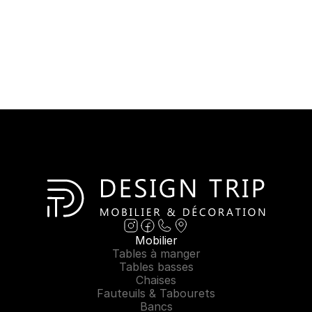
Mobilier
Tables à manger
Tables basses
Chaises
Fauteuils & Tabourets
Bancs