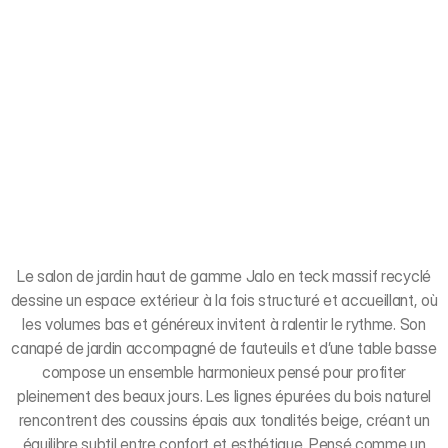
Le salon de jardin haut de gamme Jalo en teck massif recyclé
dessine un espace extérieur à la fois structuré et accueillant, où
les volumes bas et généreux invitent à ralentir le rythme. Son
canapé de jardin accompagné de fauteuils et d’une table basse
compose un ensemble harmonieux pensé pour profiter
pleinement des beaux jours. Les lignes épurées du bois naturel
rencontrent des coussins épais aux tonalités beige, créant un
équilibre subtil entre confort et esthétique. Pensé comme un