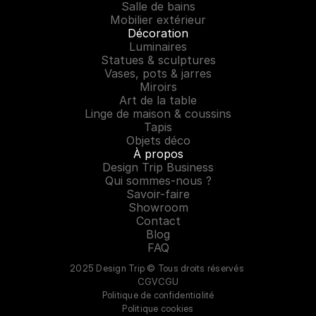
Salle de bains
Mobilier extérieur
Décoration
Luminaires
Statues & sculptures
Vases, pots & jarres
Miroirs
Art de la table
Linge de maison & coussins
Tapis
Objets déco
À propos
Design Trip Business
Qui sommes-nous ?
Savoir-faire
Showroom
Contact
Blog
FAQ
2025 Design Trip © Tous droits réservés 
CGV
CGU
Politique de confidentialité
Politique cookies