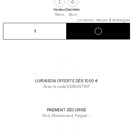
Hauteur
Diamètre
150cm
28cm
Livraison, retours & échanges
1
LIVRAISON OFFERTE DÈS 1000 €
Avec le code DESIGNTRIP
PAIEMENT SÉCURISÉ
Visa, Mastercard, Paypal …