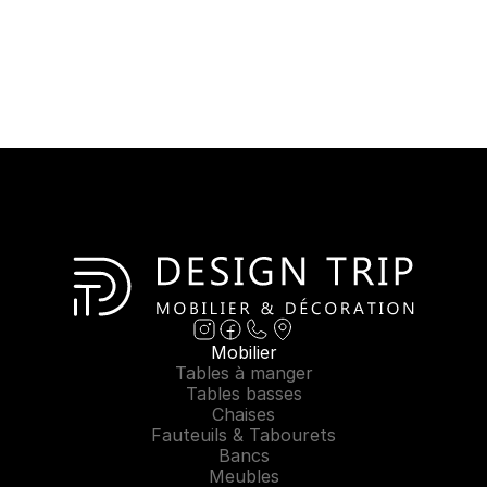
Mobilier
Tables à manger
Tables basses
Chaises
Fauteuils & Tabourets
Bancs
Meubles