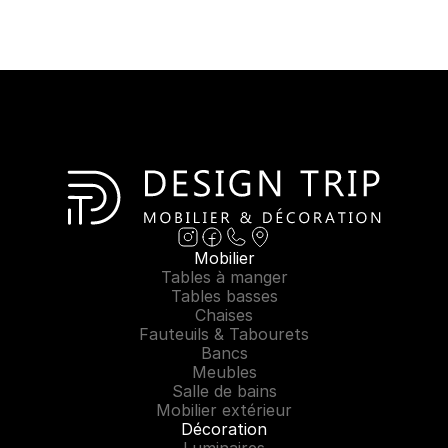
Mobilier
Tables à manger
Tables basses
Chaises
Fauteuils & Tabourets
Bancs
Meubles
Salle de bains
Mobilier extérieur
Décoration