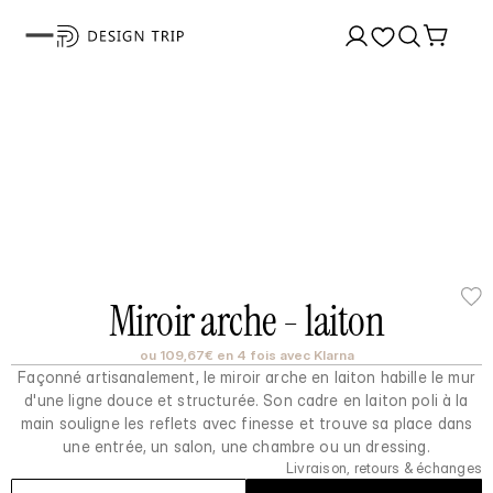
Miroir arche - laiton
ou 109,67€ en 4 fois avec Klarna
Façonné artisanalement, le miroir arche en laiton habille le mur
d'une ligne douce et structurée. Son cadre en laiton poli à la
main souligne les reflets avec finesse et trouve sa place dans
une entrée, un salon, une chambre ou un dressing.
Livraison, retours & échanges