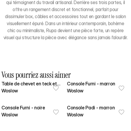
qui témoignent du travail artisanal. Derrière ses trois portes, il
offre un rangement discret et fonctionnel, parfait pour
dissimuler box, câbles et accessoires tout en gardant le salon
visuellement épuré. Dans un intérieur contemporain, bohème
chic ou minimaliste, Rupa devient une pièce forte, un repère
visuel qui structure la pièce avec élégance sans jamais l’alourdir.
Vous pourriez aussi aimer
Table de chevet en teck et
Console Furni - marron
cannage
Woslow
Woslow
Console Furni - noire
Console Padi - marron
Woslow
Woslow