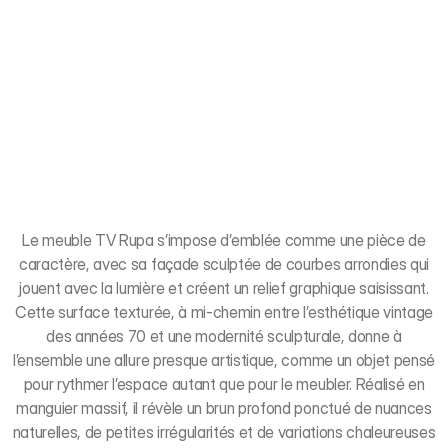
Le meuble TV Rupa s’impose d’emblée comme une pièce de
caractère, avec sa façade sculptée de courbes arrondies qui
jouent avec la lumière et créent un relief graphique saisissant.
Cette surface texturée, à mi-chemin entre l’esthétique vintage
des années 70 et une modernité sculpturale, donne à
l’ensemble une allure presque artistique, comme un objet pensé
pour rythmer l’espace autant que pour le meubler. Réalisé en
manguier massif, il révèle un brun profond ponctué de nuances
naturelles, de petites irrégularités et de variations chaleureuses