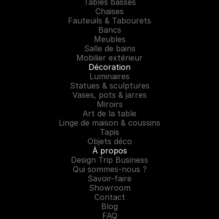
Tables basses
Chaises
Fauteuils & Tabourets
Bancs
Meubles
Salle de bains
Mobilier extérieur
Décoration
Luminaires
Statues & sculptures
Vases, pots & jarres
Miroirs
Art de la table
Linge de maison & coussins
Tapis
Objets déco
À propos
Design Trip Business
Qui sommes-nous ?
Savoir-faire
Showroom
Contact
Blog
FAQ