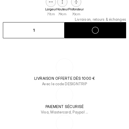
Largeur
Hauteur
Profondeur
77cm
79cm
70cm
Livraison, retours & échanges
1
LIVRAISON OFFERTE DÈS 1000 €
Avec le code DESIGNTRIP
PAIEMENT SÉCURISÉ
Visa, Mastercard, Paypal …