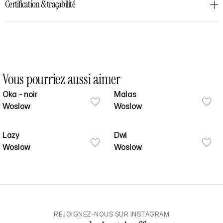
Certification & traçabilité
Vous pourriez aussi aimer
Oka - noir
Malas
Woslow
Woslow
Lazy
Dwi
Woslow
Woslow
REJOIGNEZ-NOUS SUR INSTAGRAM