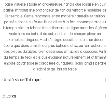
base visuelle stable et chaleureuse, tandis que l’assise en cuir
patiné introduit une profondeur de ton qui renforce l’équilibre de
l’ensemble. Cette rencontre entre matière naturelle et finition
patinée donne au fauteuil une allure à la fois contemporaine et
intemporelle. La fabrication artisanale souligne aussi les légères
variations du bois et du cuir, qui font de chaque pièce un
exemplaire singulier. Hadi s’intègre aussi bien dans un décor
épuré que dans un intérieur plus bohème chic, où l’on recherche
des pièces durables, bien dessinées et faciles à associer. Au fil
du temps, le teck et le cuir évoluent naturellement et affirment
encore davantage le caractère du fauteuil, sans jamais perdre
la sobriété qui fait sa force.
Caractéristiques Technique
Entretien