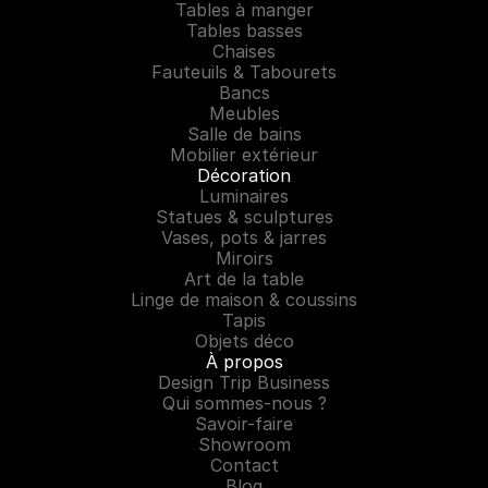
Tables à manger
Tables basses
Chaises
Fauteuils & Tabourets
Bancs
Meubles
Salle de bains
Mobilier extérieur
Décoration
Luminaires
Statues & sculptures
Vases, pots & jarres
Miroirs
Art de la table
Linge de maison & coussins
Tapis
Objets déco
À propos
Design Trip Business
Qui sommes-nous ?
Savoir-faire
Showroom
Contact
Blog