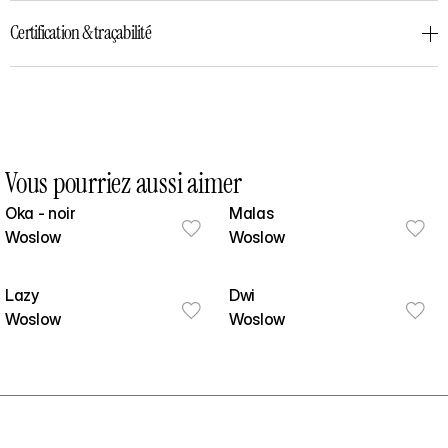
Certification & traçabilité
Vous pourriez aussi aimer
Oka - noir
Malas
Woslow
Woslow
Lazy
Dwi
Woslow
Woslow