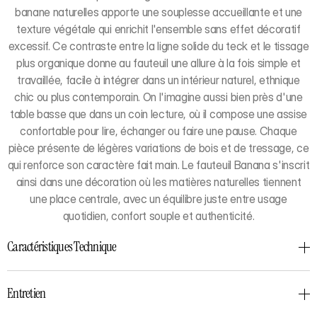
banane naturelles apporte une souplesse accueillante et une
texture végétale qui enrichit l'ensemble sans effet décoratif
excessif. Ce contraste entre la ligne solide du teck et le tissage
plus organique donne au fauteuil une allure à la fois simple et
travaillée, facile à intégrer dans un intérieur naturel, ethnique
chic ou plus contemporain. On l'imagine aussi bien près d'une
table basse que dans un coin lecture, où il compose une assise
confortable pour lire, échanger ou faire une pause. Chaque
pièce présente de légères variations de bois et de tressage, ce
qui renforce son caractère fait main. Le fauteuil Banana s'inscrit
ainsi dans une décoration où les matières naturelles tiennent
une place centrale, avec un équilibre juste entre usage
quotidien, confort souple et authenticité.
Caractéristiques Technique
Entretien