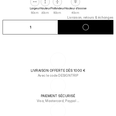
Largeur
Hauteur
Profondeur
Hauteur d'assise
80cm
60cm
80cm
40cm
Livraison, retours & échanges
1
LIVRAISON OFFERTE DÈS 1000 €
Avec le code DESIGNTRIP
PAIEMENT SÉCURISÉ
Visa, Mastercard, Paypal …