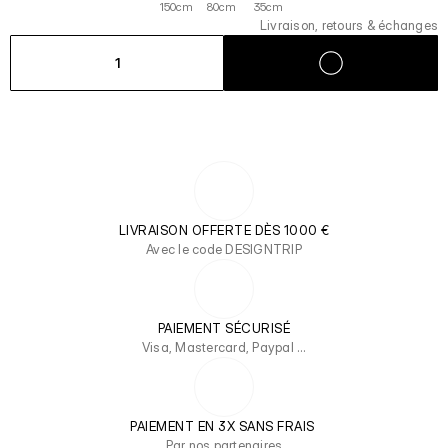
150cm
80cm
35cm
Livraison, retours & échanges
1
LIVRAISON OFFERTE DÈS 1000 €
Avec le code DESIGNTRIP
PAIEMENT SÉCURISÉ
Visa, Mastercard, Paypal …
PAIEMENT EN 3X SANS FRAIS 
Par nos partenaires