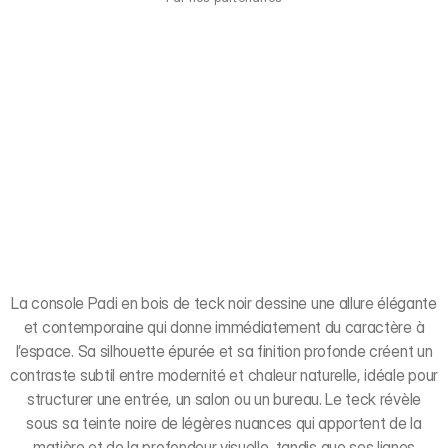
La console Padi en bois de teck noir dessine une allure élégante
et contemporaine qui donne immédiatement du caractère à
l’espace. Sa silhouette épurée et sa finition profonde créent un
contraste subtil entre modernité et chaleur naturelle, idéale pour
structurer une entrée, un salon ou un bureau. Le teck révèle
sous sa teinte noire de légères nuances qui apportent de la
matière et de la profondeur visuelle, tandis que ses lignes