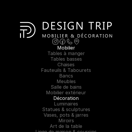
Mobilier
Tables à manger
Tables basses
Chaises
Fauteuils & Tabourets
Bancs
Meubles
Salle de bains
Mobilier extérieur
Décoration
Luminaires
Statues & sculptures
Vases, pots & jarres
Miroirs
Art de la table
Linge de maison & coussins