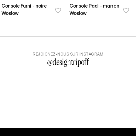
Console Furni - noire
Console Padi - marron
Woslow
Woslow
REJOIGNEZ-NOUS SUR INSTAGRAM
@
designtripoff