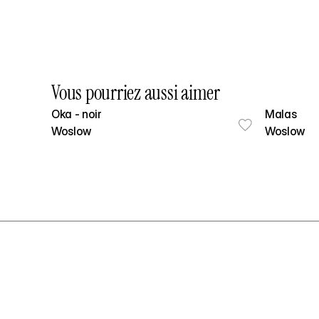
Vous pourriez aussi aimer
Oka - noir
Malas
Woslow
Woslow