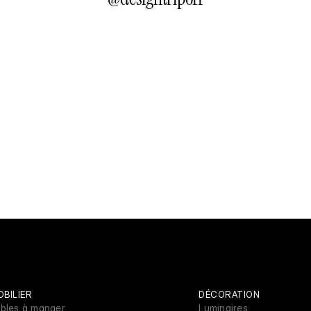
BILIER
DÉCORATION
bles à manger
Luminaires