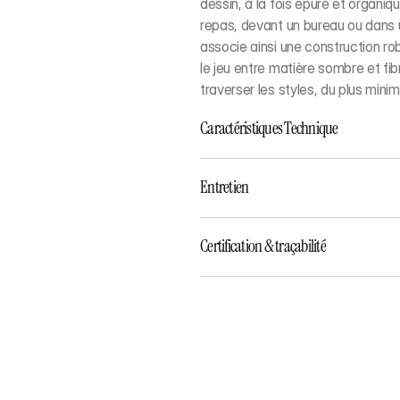
dessin, à la fois épuré et organiq
repas, devant un bureau ou dans 
associe ainsi une construction rob
le jeu entre matière sombre et fibr
traverser les styles, du plus mini
Caractéristiques Technique
Entretien
Certification & traçabilité