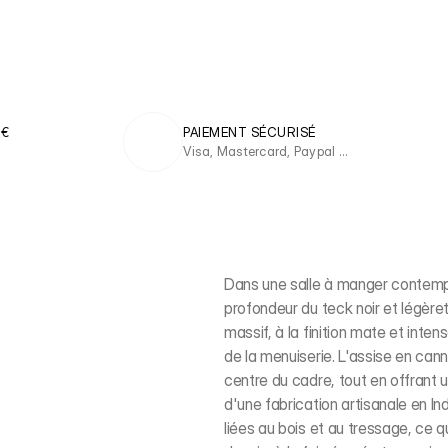
 €
PAIEMENT SÉCURISÉ
Visa, Mastercard, Paypal …
Dans une salle à manger contemp
profondeur du teck noir et légère
massif, à la finition mate et inten
de la menuiserie. L'assise en cann
centre du cadre, tout en offrant 
d'une fabrication artisanale en I
liées au bois et au tressage, ce q