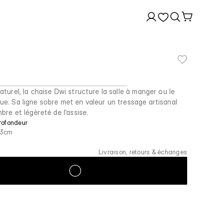
turel, la chaise Dwi structure la salle à manger ou le
e. Sa ligne sobre met en valeur un tressage artisanal
bre et légèreté de l'assise.
rofondeur
3cm
Livraison, retours & échanges