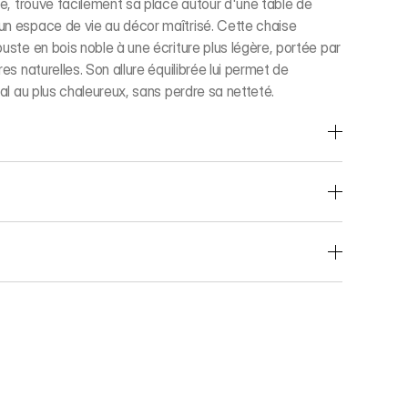
ue, trouve facilement sa place autour d'une table de
un espace de vie au décor maîtrisé. Cette chaise
uste en bois noble à une écriture plus légère, portée par
es naturelles. Son allure équilibrée lui permet de
mal au plus chaleureux, sans perdre sa netteté.