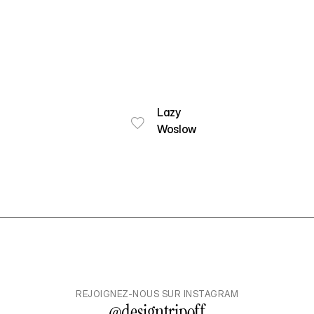
Lazy
Woslow
REJOIGNEZ-NOUS SUR INSTAGRAM
@
designtripoff