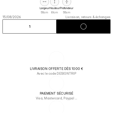
Largeur
Hauteur
Profondeur
55cm
81cm
55cm
15/08/2026
Livraison, retours & échanges
1
LIVRAISON OFFERTE DÈS 1000 €
Avec le code DESIGNTRIP
PAIEMENT SÉCURISÉ
Visa, Mastercard, Paypal …