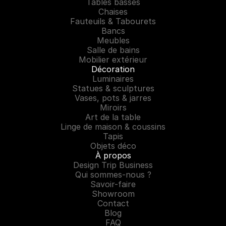
Tables basses
Chaises
Fauteuils & Tabourets
Bancs
Meubles
Salle de bains
Mobilier extérieur
Décoration
Luminaires
Statues & sculptures
Vases, pots & jarres
Miroirs
Art de la table
Linge de maison & coussins
Tapis
Objets déco
À propos
Design Trip Business
Qui sommes-nous ?
Savoir-faire
Showroom
Contact
Blog
FAQ