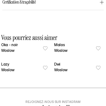
Certification & traçabilité
Vous pourriez aussi aimer
Oka - noir
Malas
Woslow
Woslow
Lazy
Dwi
Woslow
Woslow
REJOIGNEZ-NOUS SUR INSTAGRAM