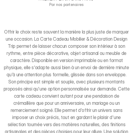
Par nos partenaires
Offrir le choix reste souvent la manière la plus juste de marquer
une occasion. La Carte Cadeau Mobilier & Décoration Design
Trip permet de laisser chacun composer son intérieur à son
rythme, entre pièce décorative, objet artisanal ou meuble de
caractère. Disponible en version imprimable ou en format
physique, elle s'adapte aussi bien à un envoi de dernière minute
qu'à une attention plus formelle, glissée dans son enveloppe.
Son principe est simple et souple, avec plusieurs montants
proposés ainsi qu'une option personnalisée sur demande. Cette
carte cadeau convient autant pour une pendaison de
crémaillère que pour un anniversaire, un mariage ou un
remerciement soigné. Elle permet d'offrir un univers sans
imposer un choix précis, tout en gardant le plaisir d'une
sélection tournée vers des matières naturelles, des finitions
artisanales et des pièces choisies pour leur allure. Une solution