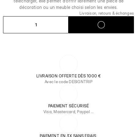
télécharger, elle permet d'offrir librement une pièce de
décoration ou un meuble choisi selon les envies.
Livraison, retours & échanges
1
LIVRAISON OFFERTE DÈS 1000 €
Avec le code DESIGNTRIP
PAIEMENT SÉCURISÉ
Visa, Mastercard, Paypal …
PAIEMENT EN 3X SANS FRAIS 