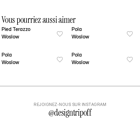
Vous pourriez aussi aimer
Pied Terazzo
Pola
Woslow
Woslow
Pola
Pola
Woslow
Woslow
REJOIGNEZ-NOUS SUR INSTAGRAM
@
designtripoff