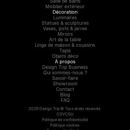
Salle de bains
Mobilier extérieur
Décoration
Luminaires
Statues & sculptures
Vases, pots & jarres
Miroirs
Art de la table
Linge de maison & coussins
Tapis
Objets déco
À propos
Design Trip Business
Qui sommes-nous ?
Savoir-faire
Showroom
Contact
Blog
FAQ
2025 Design Trip © Tous droits réservés 
CGV
CGU
Politique de confidentialité
Politique cookies