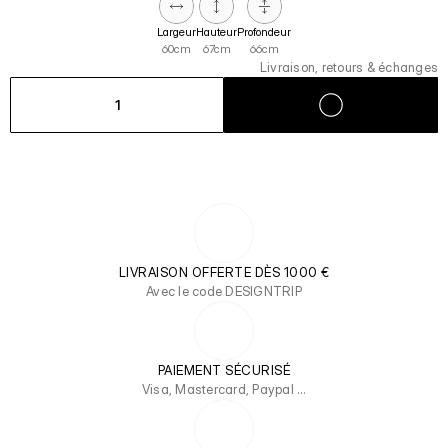
Largeur
Hauteur
Profondeur
60cm
67cm
66cm
Livraison, retours & échanges
1
LIVRAISON OFFERTE DÈS 1000 €
Avec le code DESIGNTRIP
PAIEMENT SÉCURISÉ
Visa, Mastercard, Paypal …