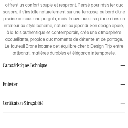
offrent un confort souple et respirant. Pensé pour résister aux
saisons, il s’installe naturellement sur une terrasse, au bord d’une
piscine ou sous une pergola, mais trouve aussi sa place dans un
intérieur au style bohème, naturel ou japandi. Son design épuré,
à la fois authentique et contemporain, crée une atmosphère
accueillante, propice aux moments de détente et de partage.
Le fauteuil Brone incarne cet équilibre cher à Design Trip entre
artisanat, matières durables et élégance intemporelle.
Caractéristiques Technique
Entretien
Certification & traçabilité