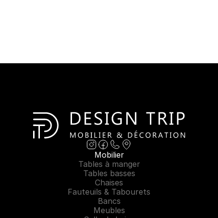
Mobilier
Tables à manger
Tables basses
Chaises
Fauteuils & Tabourets
Bancs
Meubles